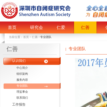
首页
研究会
仁爱
仁善
当前位置：
首页
>
仁善
>
专业团队
仁善
专业团队
|
认识我们
中心简介
组织架构
服务内容
专业团队
理监事会
联系我们
工作报告