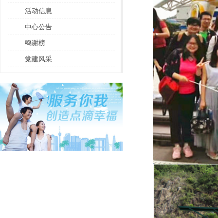
活动信息
中心公告
鸣谢榜
党建风采