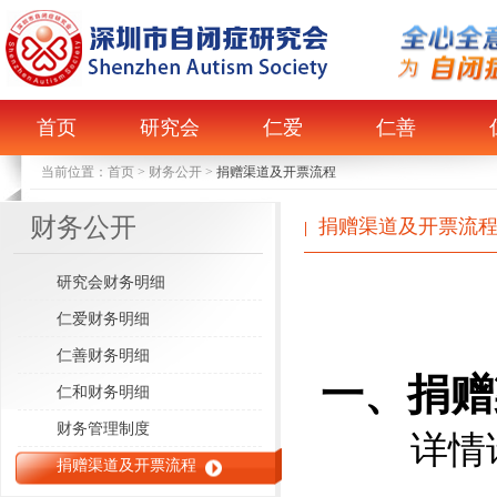
首页
研究会
仁爱
仁善
当前位置：
首页
>
财务公开
>
捐赠渠道及开票流程
财务公开
捐赠渠道及开票流
|
捐赠
研究会财务明细
仁爱财务明细
仁善财务明细
一、捐赠
仁和财务明细
财务管理制度
详情请向深
捐赠渠道及开票流程