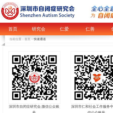
首页
研究会
仁爱
仁善
当前位置：
首页
>
快速通道
深圳市自闭症研究会,微信公众账
深圳市仁和社会工作服务中
号
信公众账号