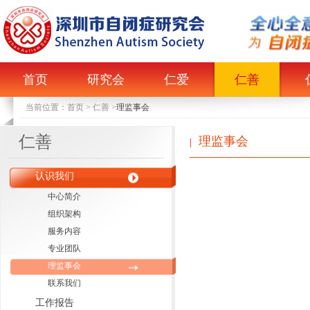
首页
研究会
仁爱
仁善
当前位置：
首页
>
仁善
>
理监事会
仁善
理监事会
|
认识我们
中心简介
组织架构
服务内容
专业团队
理监事会
联系我们
工作报告