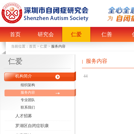
首页
研究会
仁爱
仁善
当前位置：
首页
>
仁爱
>
服务内容
仁爱
服务内容
|
机构简介
44
组织架构
服务内容
专业团队
联系我们
人才招募
罗湖区自闭症职康