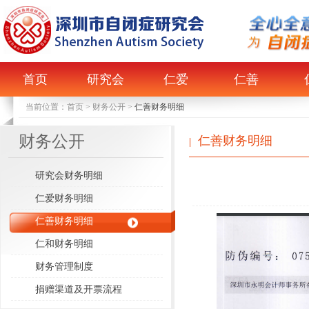
首页
研究会
仁爱
仁善
当前位置：
首页
>
财务公开
>
仁善财务明细
财务公开
仁善财务明细
|
研究会财务明细
仁爱财务明细
仁善财务明细
仁和财务明细
财务管理制度
捐赠渠道及开票流程